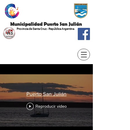
Municipalidad Puerto San Julián
Provincia de Santa Cruz - República Argentina
Puerto San Julián
Reproducir video