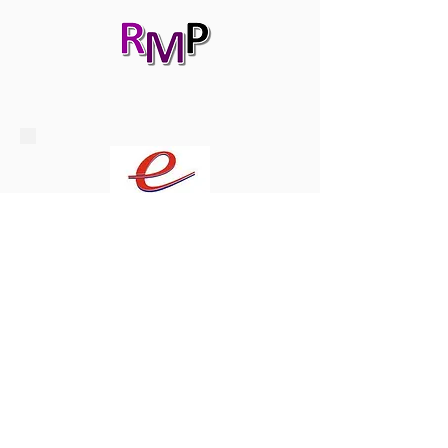
Oficina de Empleo
Municipal
Página Web Turismo