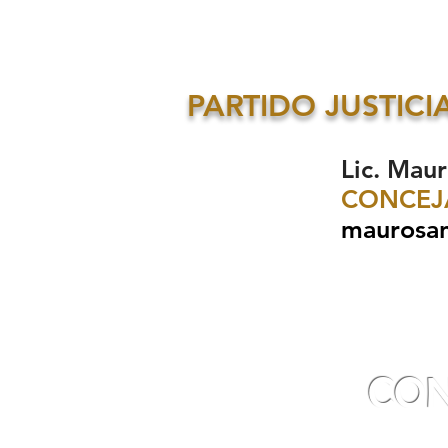
PARTIDO JUSTICI
Lic. Mau
CONCEJ
maurosan
CO