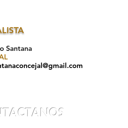
ALISTA
ro Santana
AL
tanaconcejal@gmail.com
NTACTANOS