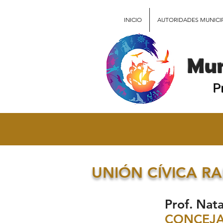
INICIO
AUTORIDADES MUNICI
Mun
P
BLOQUE FPV- PJ
UNIÓN CÍVICA R
Prof. Natalia Van
CONCEJ